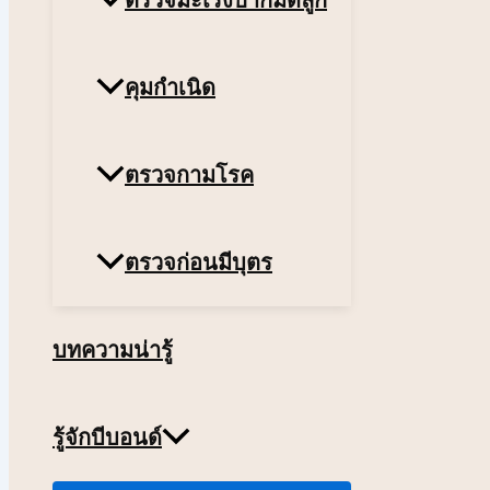
ตรวจมะเร็งปากมดลูก
คุมกำเนิด
ตรวจกามโรค
ตรวจก่อนมีบุตร
บทความน่ารู้
รู้จักบีบอนด์