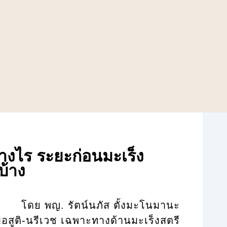
่างไร ระยะก่อนมะเร็ง
บ้าง
โดย พญ. รัตน์นภัส ตั้งมะโนมานะ
อสูติ-นรีเวช เฉพาะทางด้านมะเร็งสตรี