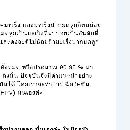
คมะเร็ง และมะเร็งปากมดลูกก็พบบ่อย
ดลูกเป็นมะเร็งที่พบบ่อยเป็นอันดับที่
และคงจะดีไม่น้อยถ้ามะเร็งปากมดลูก
อบทั้งหมด หรือประมาณ 90-95 % มา
ส ดังนั้น ปัจจุบันจึงมีคำแนะนำอย่าง
กันได้ โดยเราจะทำการ ฉีดวัคซีน
 (HPV) นั่นเองค่ะ
ร็งปากมดลูก นั่นเองค่ะ ในปัจจุบัน