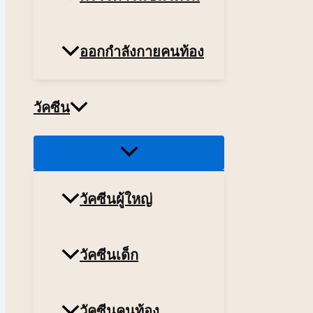
ออกกำลังกายคนท้อง
วัคซีน
Menu
Toggle
วัคซีนผู้ใหญ่
วัคซีนเด็ก
วัคซีนคนท้อง