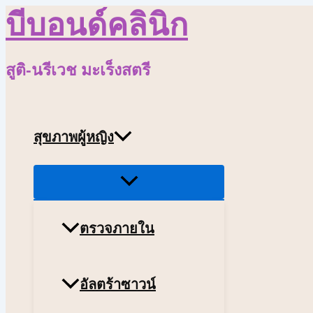
บีบอนด์คลินิก
Skip
to
content
สูติ-นรีเวช มะเร็งสตรี
สุขภาพผู้หญิง
Menu
Toggle
ตรวจภายใน
อัลตร้าซาวน์