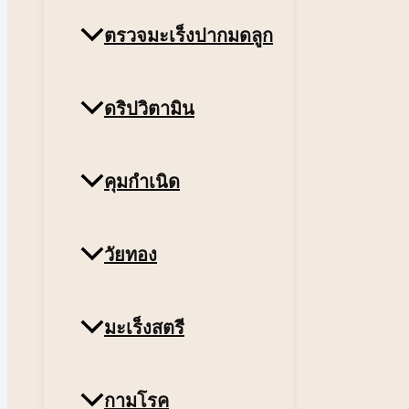
ตรวจมะเร็งปากมดลูก
ดริปวิตามิน
คุมกำเนิด
วัยทอง
มะเร็งสตรี
กามโรค