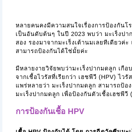
หลายคนคงมีความสนใจเรื่องการป้องกันโร
เป็นอันดับต้นๆ ในปี 2023 พบว่า มะเร็งปากม
สอง รองมาจากมะเร็งเต้านมเลยทีเดียวค่ะ 
สามารถป้องกันได้ใช่มั้ยค่ะ
มีหลายงายวิจัยพบว่ามะเร็งปากมดลูก เกื
จากเชื้อไวรัสที่เรียกว่า เฮชพีวี (HPV) ไวรั
แพร่หลายว่า มะเร็งปากมดลูก สามารถป้อง
มะเร็งปากมดลูก เพื่อป้องกันตัวเชื้อเฮชพีวี
การป้องกันเชื้อ HPV
เชื้อ HPV ป้องกันได้ โดย การฉีดวัคซีนมะเ