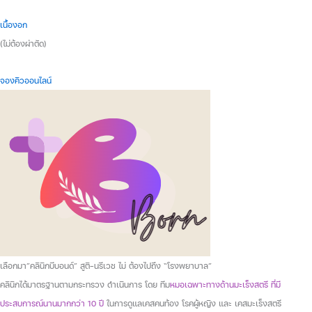
เนื้องอก
(ไม่ต้องผ่าตัด)
จองคิวออนไลน์
เลือกมา”คลินิกบีบอนด์” สูติ-นรีเวช ไม่ ต้องไปถึง “โรงพยาบาล”
คลินิกได้มาตรฐานตามกระทรวง ดำเนินการ โดย ทีม
หมอเฉพาะทางด้านมะเร็งสตรี ที่มี
ประสบการณ์นานมากกว่า 10 ปี
ในการดูแลเคสคนท้อง โรคผู้หญิง และ เคสมะเร็งสตรี