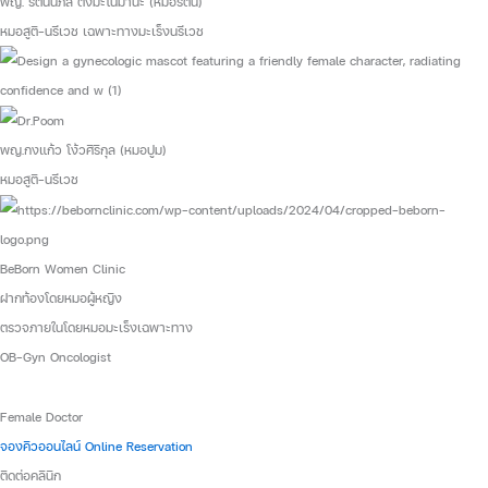
พญ. รัตน์นภัส ตั้งมะโนมานะ (หมอรัตน์)
หมอสูติ-นรีเวช เฉพาะทางมะเร็งนรีเวช
พญ.กงแก้ว โง้วศิริกุล (หมอปูม)
หมอสูติ-นรีเวช
BeBorn Women Clinic
ฝากท้องโดยหมอผู้หญิง
ตรวจภายในโดยหมอมะเร็งเฉพาะทาง
OB-Gyn Oncologist
Female Doctor
จองคิวออนไลน์ Online Reservation
ติดต่อคลินิก