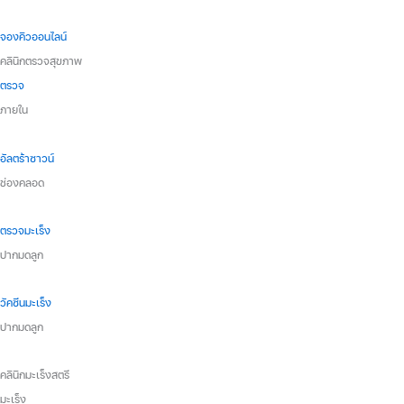
จองคิวออนไลน์
คลินิกตรวจสุขภาพ
ตรวจ
ภายใน
อัลตร้าซาวน์
ช่องคลอด
ตรวจมะเร็ง
ปากมดลูก
วัคซีนมะเร็ง
ปากมดลูก
คลินิกมะเร็งสตรี
มะเร็ง