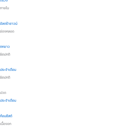
ตรวจ
ภายใน
อัลตร้าซาวน์
ช่องคลอด
ตกขาว
ผิดปกติ
ประจำเดือน
ผิดปกติ
ปวด
ประจำเดือน
ก้อนซีสต์
เนื้องอก