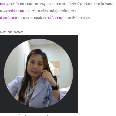
เพราะเราเข้าใจ
ความต้องการของผู้หญิง การตรวจภายในจึงสร้างคลินิกระบบปิด ในย่านสงบ
และ
ตรวจโดยหมอผ้หญิง
เพื่อรักษาโรคภายในผู้หญิงโดยเฉพาะ
มีการส่งต่อเคส
สรุปประวัติ และเป็น
ความเห็นที่สอง
ของคนไข้ในการรักษา
Meet our Doctors