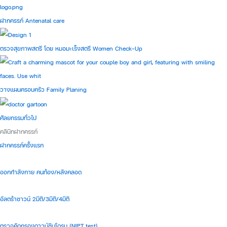
ฝากครรภ์ Antenatal care
ตรวจสุขภาพสตรี โดย หมอมะเร็งสตรี Women Check-Up
วางแผนครอบครัว Family Planing
ศัลยกรรมทั่วไป
คลินิกฝากครรภ์
ฝากครรภ์ครั้งแรก
ออกกำลังกาย คนท้อง/หลังคลอด
อัลตร้าซาวน์ 2มิติ/3มิติ/4มิติ
ตรวจคัดกรองดาวน์ซินโดรม (NIPT test)